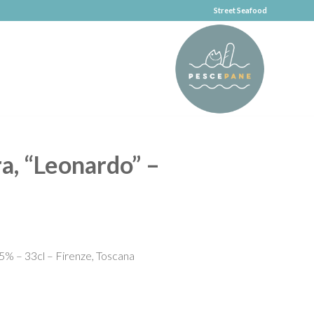
Street Seafood
rra, “Leonardo” –
– 5% – 33cl – Firenze, Toscana