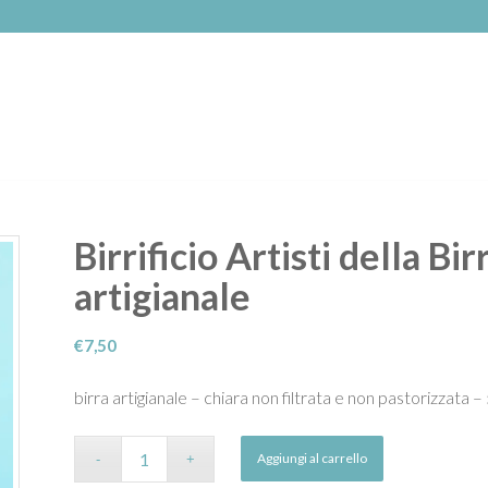
Birrificio Artisti della Bi
artigianale
€
7,50
birra artigianale – chiara non filtrata e non pastorizzata 
Aggiungi al carrello