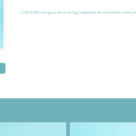
COD:
BV001
Categoria:
bevande
Tag:
artigianale
,
birra fiorentina
,
chiara
,
f