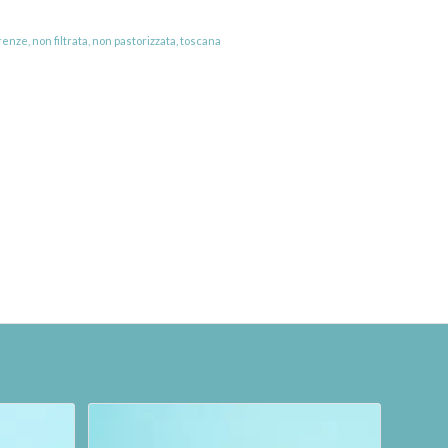
irenze
,
non filtrata
,
non pastorizzata
,
toscana