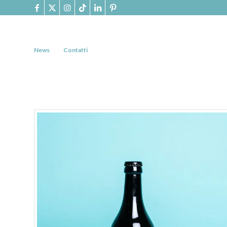
News
Contatti