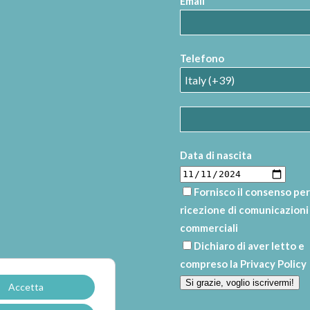
Email
Telefono
Data di nascita
Fornisco il consenso per
ricezione di comunicazioni
commerciali
Dichiaro di aver letto e
compreso la
Privacy Policy
Si grazie, voglio iscrivermi!
Accetta