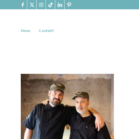
News
Contatti