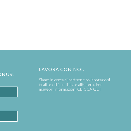
LAVORA CON NOI.
ONUS!
Siamo in cerca di partner e collaborazioni
in altre città, in Italia e all’estero. Per
maggiori informazioni
CLICCA QUI