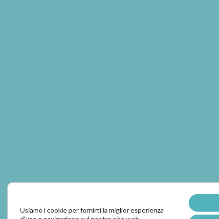
Usiamo i cookie per fornirti la miglior esperienza
d'uso e navigazione sul nostro sito web.