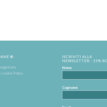
PANE ®
ISCRIVITI ALLA
NEWSLETTER: -15% B
registrato
Nome
e cookie Policy
Cognome