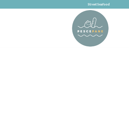
Street Seafood