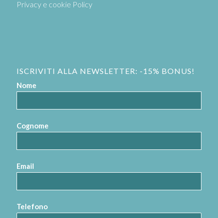
Privacy e cookie Policy
ISCRIVITI ALLA NEWSLETTER: -15% BONUS!
Nome
Cognome
Email
Telefono