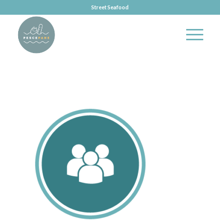
Street Seafood