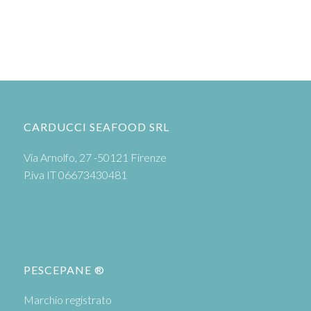
CARDUCCI SEAFOOD SRL
Via Arnolfo, 27 -50121 Firenze
P.iva IT 06673430481
PESCEPANE ®
Marchio registrato