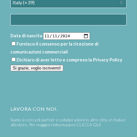
Data di nascita
Fornisco il consenso per la ricezione di
comunicazioni commerciali
Dichiaro di aver letto e compreso la
Privacy Policy
Si grazie, voglio iscrivermi!
LAVORA CON NOI.
Siamo in cerca di partner e collaborazioni in altre città, in Italia e
all’estero. Per maggiori informazioni
CLICCA QUI