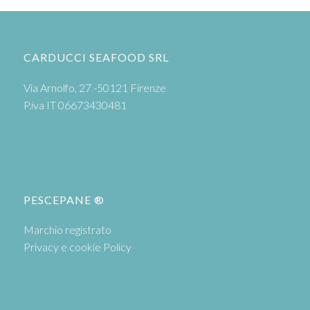
CARDUCCI SEAFOOD SRL
Via Arnolfo, 27 -50121 Firenze
P.iva IT 06673430481
PESCEPANE ®
Marchio registrato
Privacy e cookie Policy