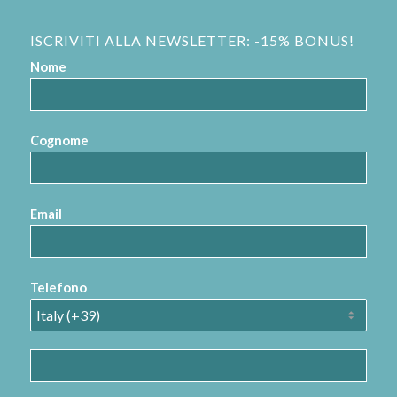
ISCRIVITI ALLA NEWSLETTER: -15% BONUS!
Nome
Cognome
Email
Telefono