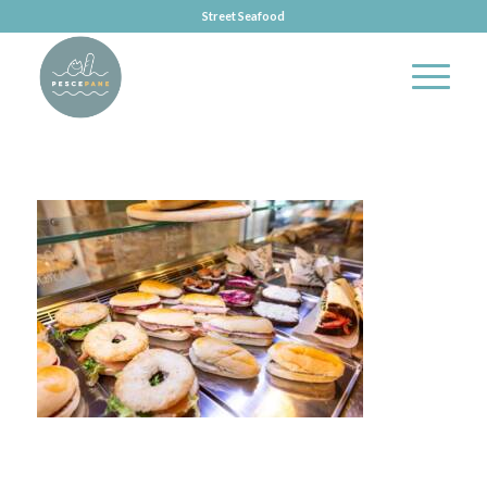
Street Seafood