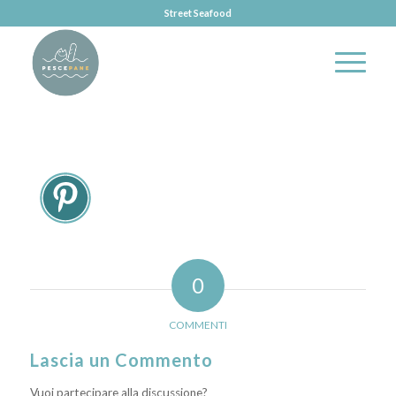
Street Seafood
0
COMMENTI
Lascia un Commento
Vuoi partecipare alla discussione?