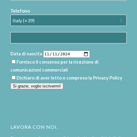
Telefono
Data di nascita
Fornisco il consenso per la ricezione di
comunicazioni commerciali
Dichiaro di aver letto e compreso la
Privacy Policy
Si grazie, voglio iscrivermi!
LAVORA CON NOI.