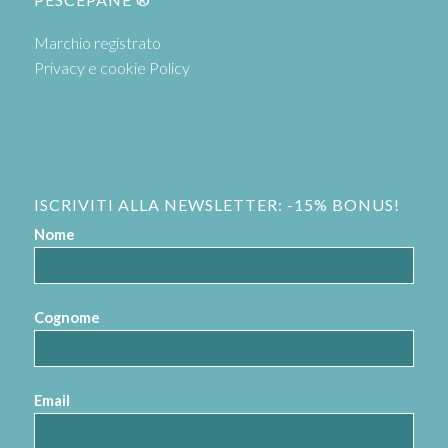
Marchio registrato
Privacy e cookie Policy
ISCRIVITI ALLA NEWSLETTER: -15% BONUS!
Nome
Cognome
Email