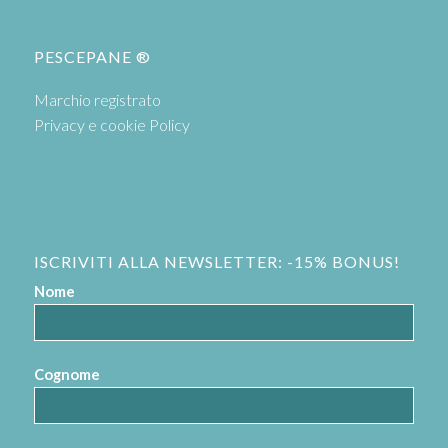
PESCEPANE ®
Marchio registrato
Privacy e cookie Policy
ISCRIVITI ALLA NEWSLETTER: -15% BONUS!
Nome
Cognome