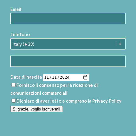
Email
Telefono
Data di nascita
Fornisco il consenso per la ricezione di
comunicazioni commerciali
Dichiaro di aver letto e compreso la
Privacy Policy
Si grazie, voglio iscrivermi!