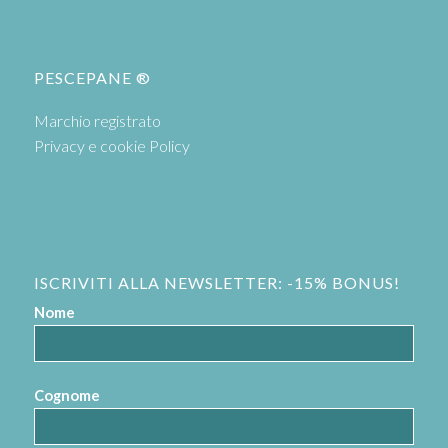
PESCEPANE ®
Marchio registrato
Privacy e cookie Policy
ISCRIVITI ALLA NEWSLETTER: -15% BONUS!
Nome
Cognome